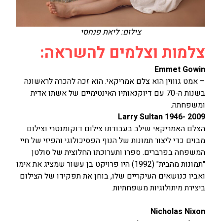
צילום: ליאת פנחסי
צלמות וצלמים להשראה:
Emmet Gowin
– אמט גוווין הוא צלם אמריקאי. הוא זכה להכרה לראשונה
בשנות ה-70 עם דיוקנאותיו האינטימיים של אשתו אדית
ומשפחתה.
Larry Sultan 1946- 2009
הצלם האמריקאי שילב בעבודתו צילום דוקומנטרי וצילום
מבוים כדי ליצור תמונות של הנוף הפסיכולוגי והפיזי של חיי
המשפחה בפרברים. ספרו ותערוכתו החלוצית של סולטן
"תמונות מהבית" (1992) היו פרויקט בן עשור שמציג את אימו
ואביו כנושאים העיקריים שלו, בוחן את תפקידו של הצילום
ביצירת מיתולוגיות משפחתיות.
Nicholas Nixon