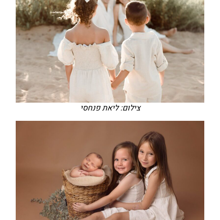
צילום: ליאת פנחסי