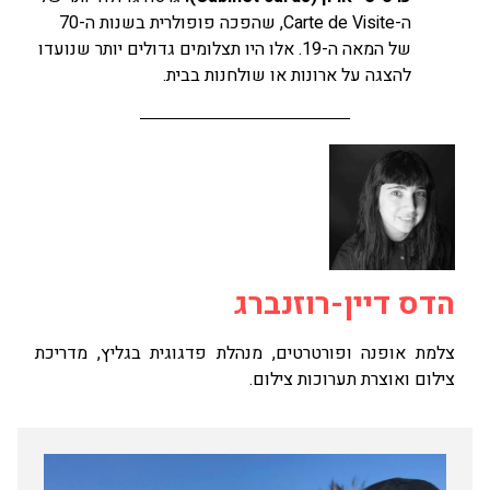
ה-Carte de Visite, שהפכה פופולרית בשנות ה-70
של המאה ה-19. אלו היו תצלומים גדולים יותר שנועדו
להצגה על ארונות או שולחנות בבית.
הדס דיין-רוזנברג
צלמת אופנה ופורטרטים, מנהלת פדגוגית בגליץ, מדריכת
צילום ואוצרת תערוכות צילום.