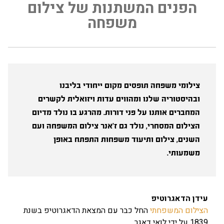
הפנים המשתנות של צילום
משפחה
צילומי משפחה תופסים מקום ייחודי בליבנו
ובהיסטוריה שלנו ומהווים עדות ויזואלית לקשרים
פתח סרגל
המחברים אותנו על פני דורות. מהרגע בו נולד מדיום
הצילום המסחרי, נולד גם ז'אנר צילום המשפחה ועם
השנים, צילום ותיעוד משפחות התפתח באופן
משמעותי.
עידן הדאגרוטיפ
הצילום המשפחתי
החל כבר עם המצאת הדאגרוטיפ בשנת
1839 על ידי לואי דאגר.