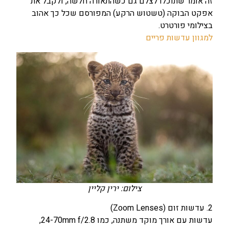
זה אומר שתוכלו לצלם גם כשהתאורה חלשה, ולקבל את
אפקט הבוקה (טשטוש הרקע) המפורסם שכל כך אהוב
בצילומי פורטרט.
למגוון עדשות פריים
צילום: ירין קליין
2. עדשות זום (Zoom Lenses)
עדשות עם אורך מוקד משתנה, כמו 24-70mm f/2.8,