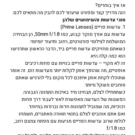
אז איך בוחרים?
הנה מדריך קצר ומפורט שיעזור לכם להבין מה מתאים לכם.
סוגי עדשות והשימושים שלהן
1. עדשות פריים (Prime Lenses)
עדשות עם אורך מוקד קבוע, כמו 50mm f/1.8, הן הבחירה
המושלמת לצילומי פורטרטים, רחוב ותיעוד יומיומי.
כשאתם מחזיקים עדשת פריים ביד, הדבר הראשון שתרגישו
הוא כמה קלה היא.
זה לא מקרי – עדשות פריים בנויות עם פחות רכיבים
אופטיים, מה שהופך אותן לקלות יותר מעדשות זום. זה אומר
שתוכלו לקחת אותן איתכם לכל מקום בלי להרגיש שאתם
סוחבים משקל מיותר.
כשתתחילו לצלם, תבחינו מיד באיכות התמונה הגבוהה.
הפשטות של העדשה מאפשרת לאור לעבור דרך פחות
זכוכיות, מה שמוביל לתמונות חדות וברורות במיוחד.
ואם אתם אוהבים לצלם בתנאי תאורה מאתגרים, תשמחו
לגלות שרוב עדשות הפריים מגיעות עם מפתח צמצם רחב,
כמו f/1.8.