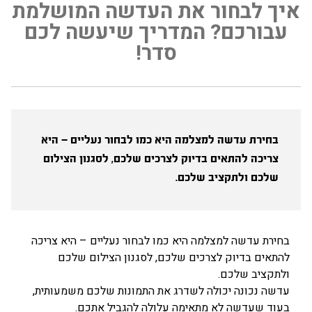
איך לבחור את העדשה המושלמת
עבורכם? המדריך שיעשה לכם
סדר!
פתח סרגל
בחירת עדשה למצלמה היא כמו לבחור נעליים – היא
צריכה להתאים בדיוק לצרכים שלכם, לסגנון הצילום
שלכם ולתקציב שלכם.
בחירת עדשה למצלמה היא כמו לבחור נעליים – היא צריכה
להתאים בדיוק לצרכים שלכם, לסגנון הצילום שלכם
ולתקציב שלכם.
עדשה נכונה יכולה לשדרג את התמונות שלכם משמעותית,
בעוד שעדשה לא מתאימה עלולה להגביל אתכם.