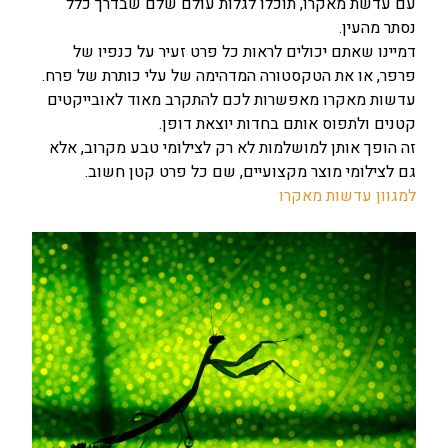
עם עדשת מאקרו, תוכלו לגלות עולם שלם שבדרך כלל
נסתר מהעין.
דמיינו שאתם יכולים לראות כל פרט זעיר על כנפיו של
פרפר, או את הטקסטורה המדהימה של עלי כותרת של פרח.
עדשות מאקרו מאפשרות לכם להתקרב מאוד לאובייקטים
קטנים ולתפוס אותם בחדות יוצאת דופן.
זה הופך אותן למושלמות לא רק לצילומי טבע מקרוב, אלא
גם לצילומי מוצר מקצועיים, שם כל פרט קטן חשוב.
למגוון עדשות מאקרו