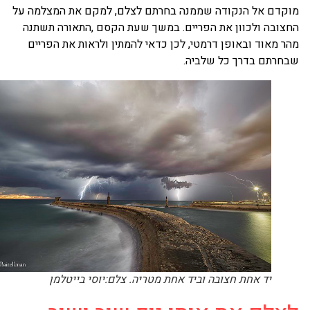
וקדם אל הנקודה שממנה בחרתם לצלם, למקם את המצלמה על
צובה ולכוון את הפריים. במשך שעת הקסם ,התאורה תשתנה
ר מאוד ובאופן דרמטי, לכן כדאי להמתין ולראות את הפריים
חרתם בדרך כל שלביה.
יד אחת חצובה וביד אחת מטריה. צלם:יוסי בייטלמן