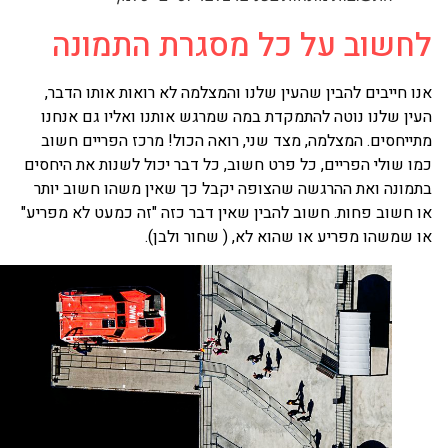
חשוב על כל מסגרת התמונה
ו חייבים להבין שהעין שלנו והמצלמה לא רואות אותו הדבר,
ין שלנו נוטה להתמקדת במה שמרגש אותנו ואליו גם אנחנו
ייחסים. המצלמה, מצד שני, רואה הכול! מרכז הפריים חשוב
ו שולי הפריים, כל פרט חשוב, כל דבר יכול לשנות את היחסים
מונה ואת ההרגשה שהצופה יקבל כך שאין משהו חשוב יותר
 חשוב פחות. חשוב להבין שאין דבר כזה "זה כמעט לא מפריע"
 שמשהו מפריע או שהוא לא, ( שחור ולבן).